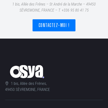
1 bis, Allée des Frênes – St André de la Marche – 49450
SÈVREMOINE, FRANCE – T
. +336 95 80 41 75
CONTACTEZ-MOI !
1 bis, Allée des Frênes,
49450 SÈVREMOINE, FRANCE