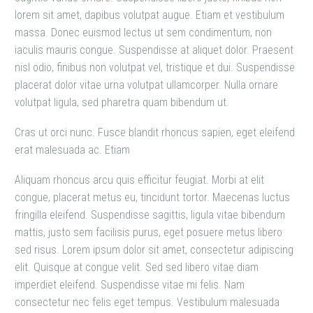
lorem sit amet, dapibus volutpat augue. Etiam et vestibulum
massa. Donec euismod lectus ut sem condimentum, non
iaculis mauris congue. Suspendisse at aliquet dolor. Praesent
nisl odio, finibus non volutpat vel, tristique et dui. Suspendisse
placerat dolor vitae urna volutpat ullamcorper. Nulla ornare
volutpat ligula, sed pharetra quam bibendum ut.
Cras ut orci nunc. Fusce blandit rhoncus sapien, eget eleifend
erat malesuada ac. Etiam
Aliquam rhoncus arcu quis efficitur feugiat. Morbi at elit
congue, placerat metus eu, tincidunt tortor. Maecenas luctus
fringilla eleifend. Suspendisse sagittis, ligula vitae bibendum
mattis, justo sem facilisis purus, eget posuere metus libero
sed risus. Lorem ipsum dolor sit amet, consectetur adipiscing
elit. Quisque at congue velit. Sed sed libero vitae diam
imperdiet eleifend. Suspendisse vitae mi felis. Nam
consectetur nec felis eget tempus. Vestibulum malesuada