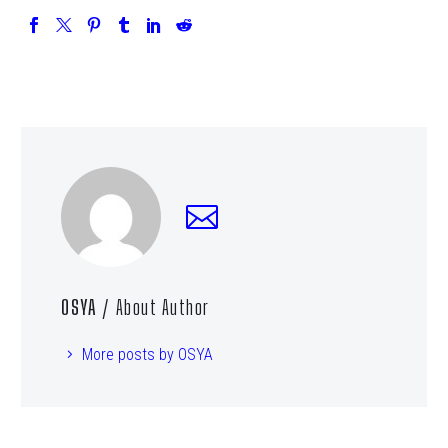
OSYA
/ About Author
More posts by OSYA