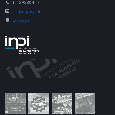
+336 95 80 41 75
contact@osya.fr
www.osya.fr