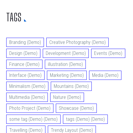
TAGS
Branding (Demo)
Creative Photography (Demo)
Design (Demo)
Development (Demo)
Events (Demo)
Finance (Demo)
illustration (Demo)
Interface (Demo)
Marketing (Demo)
Media (Demo)
Minimalism (Demo)
Mountains (Demo)
Multimedia (Demo)
Nature (Demo)
Photo Project (Demo)
Showcase (Demo)
some tag (Demo) (Demo)
tags (Demo) (Demo)
Travelling (Demo)
Trendy Layout (Demo)