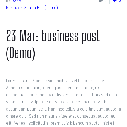
By
OSYA
0
0
Business Sparta Full (Demo)
23 Mar:
business post
(Demo)
Lorem Ipsum. Proin gravida nibh vel velit auctor aliquet.
Aenean sollicitudin, lorem quis bibendum auctor, nisi elit
consequat ipsum, nec sagittis sem nibh id elit. Duis sed odio
sit amet nibh vulputate cursus a sit amet mauris. Morbi
accumsan ipsum velit. Nam nec tellus a odio tincidunt auctor a
ornare odio. Sed non mauris vitae erat consequat auctor eu in
elit. Aenean sollicitudin, lorem quis bibendum auctor, nisi elit