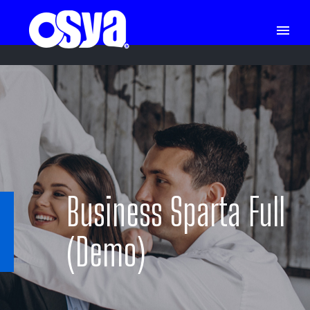
Business Sparta Full
(Demo)