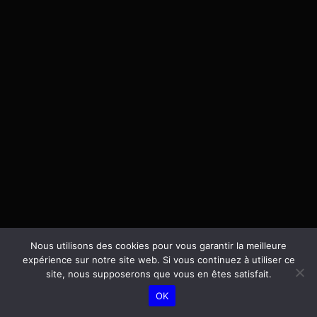
Nous utilisons des cookies pour vous garantir la meilleure
expérience sur notre site web. Si vous continuez à utiliser ce
site, nous supposerons que vous en êtes satisfait.
OK