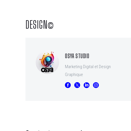
DESIGN©
OSYA STUDIO
Marketing Digital et Design
Graphique