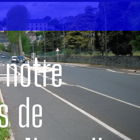
 notre
s de