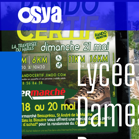
Lycée
Dame