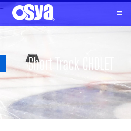
Short Track CHOLET