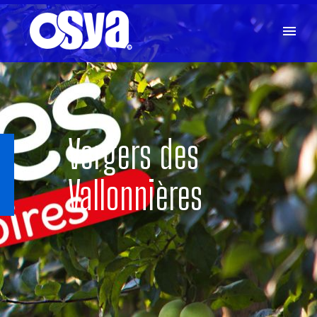
Vergers des
Vallonnières