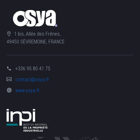
1 bis, Allée des Frênes,
49450 SÈVREMOINE, FRANCE
+336 95 80 41 75
contact@osya.fr
www.osya.fr