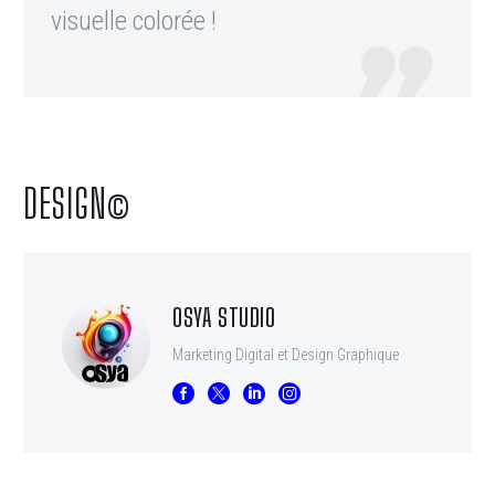
visuelle colorée !

DESIGN©
OSYA STUDIO
Marketing Digital et Design Graphique