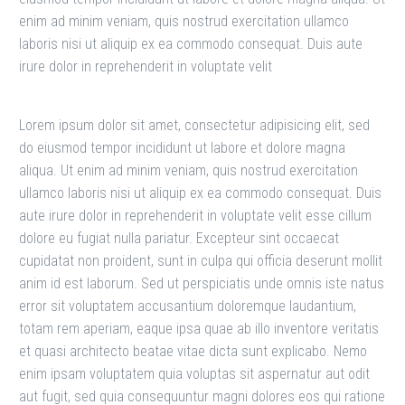
enim ad minim veniam, quis nostrud exercitation ullamco
laboris nisi ut aliquip ex ea commodo consequat. Duis aute
irure dolor in reprehenderit in voluptate velit
Lorem ipsum dolor sit amet, consectetur adipisicing elit, sed
do eiusmod tempor incididunt ut labore et dolore magna
aliqua. Ut enim ad minim veniam, quis nostrud exercitation
ullamco laboris nisi ut aliquip ex ea commodo consequat. Duis
aute irure dolor in reprehenderit in voluptate velit esse cillum
dolore eu fugiat nulla pariatur. Excepteur sint occaecat
cupidatat non proident, sunt in culpa qui officia deserunt mollit
anim id est laborum. Sed ut perspiciatis unde omnis iste natus
error sit voluptatem accusantium doloremque laudantium,
totam rem aperiam, eaque ipsa quae ab illo inventore veritatis
et quasi architecto beatae vitae dicta sunt explicabo. Nemo
enim ipsam voluptatem quia voluptas sit aspernatur aut odit
aut fugit, sed quia consequuntur magni dolores eos qui ratione