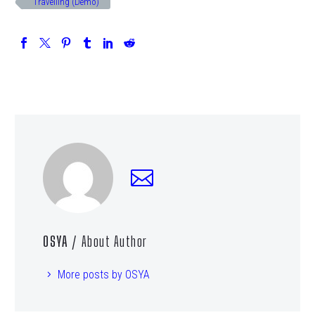
Travelling (Demo)
OSYA
/ About Author
More posts by OSYA