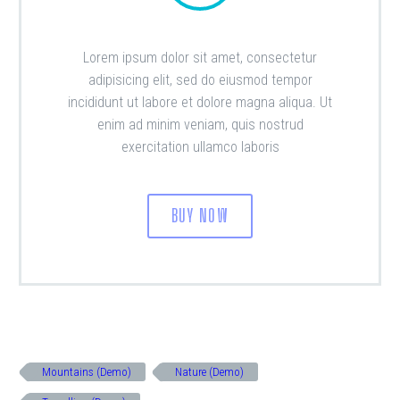
Lorem ipsum dolor sit amet, consectetur
adipisicing elit, sed do eiusmod tempor
incididunt ut labore et dolore magna aliqua. Ut
enim ad minim veniam, quis nostrud
exercitation ullamco laboris
BUY NOW
Mountains (Demo)
Nature (Demo)