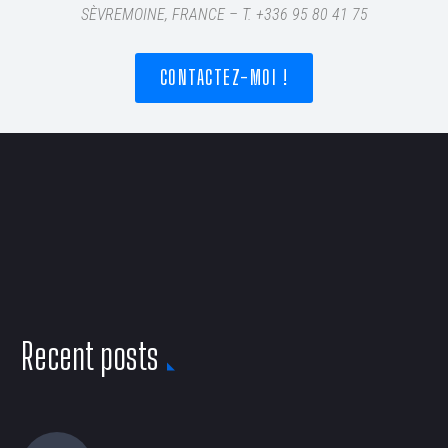
SÈVREMOINE, FRANCE – T
. +336 95 80 41 75
CONTACTEZ-MOI !
Recent posts