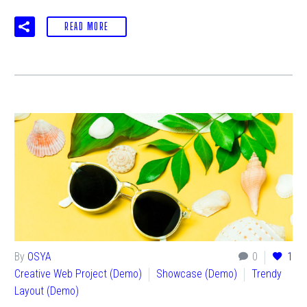
READ MORE
By
OSYA
0
1
Creative Web Project (Demo)
Showcase (Demo)
Trendy
Layout (Demo)