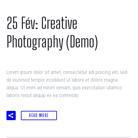
25 Fév:
Creative
Photography (Demo)
Lorem ipsum dolor sit amet, consectetur adi pisicing elit, sed
do eiusmod tempor incididunt ut labore et dolore magna
aliqua. Ut enim ad minim veniam, quis exercitation ullamco
laboris nisiut aliquip ex ea commodo.
READ MORE