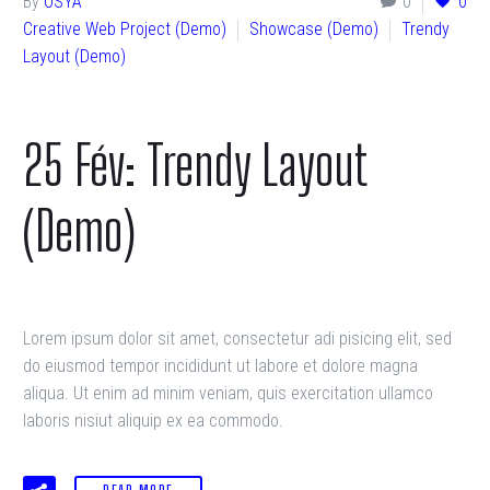
By
OSYA
0
0
Creative Web Project (Demo)
Showcase (Demo)
Trendy
Layout (Demo)
25 Fév:
Trendy Layout
(Demo)
Lorem ipsum dolor sit amet, consectetur adi pisicing elit, sed
do eiusmod tempor incididunt ut labore et dolore magna
aliqua. Ut enim ad minim veniam, quis exercitation ullamco
laboris nisiut aliquip ex ea commodo.