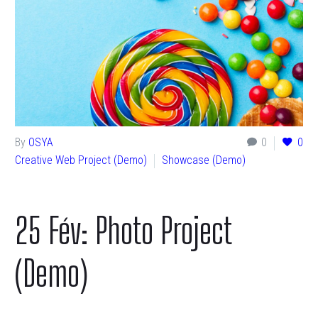
By
OSYA
0
0
Creative Web Project (Demo)
Showcase (Demo)
25 Fév:
Photo Project
(Demo)