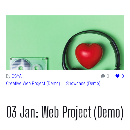
By
OSYA
0
0
Creative Web Project (Demo)
Showcase (Demo)
03 Jan:
Web Project (Demo)