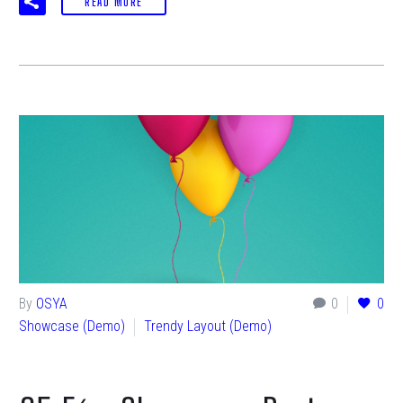
READ MORE
By
OSYA
0
0
Showcase (Demo)
Trendy Layout (Demo)