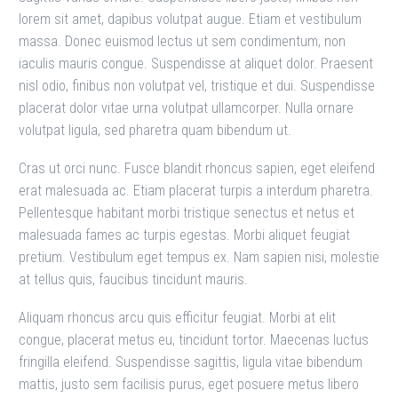
lorem sit amet, dapibus volutpat augue. Etiam et vestibulum
massa. Donec euismod lectus ut sem condimentum, non
iaculis mauris congue. Suspendisse at aliquet dolor. Praesent
nisl odio, finibus non volutpat vel, tristique et dui. Suspendisse
placerat dolor vitae urna volutpat ullamcorper. Nulla ornare
volutpat ligula, sed pharetra quam bibendum ut.
Cras ut orci nunc. Fusce blandit rhoncus sapien, eget eleifend
erat malesuada ac. Etiam placerat turpis a interdum pharetra.
Pellentesque habitant morbi tristique senectus et netus et
malesuada fames ac turpis egestas. Morbi aliquet feugiat
pretium. Vestibulum eget tempus ex. Nam sapien nisi, molestie
at tellus quis, faucibus tincidunt mauris.
Aliquam rhoncus arcu quis efficitur feugiat. Morbi at elit
congue, placerat metus eu, tincidunt tortor. Maecenas luctus
fringilla eleifend. Suspendisse sagittis, ligula vitae bibendum
mattis, justo sem facilisis purus, eget posuere metus libero