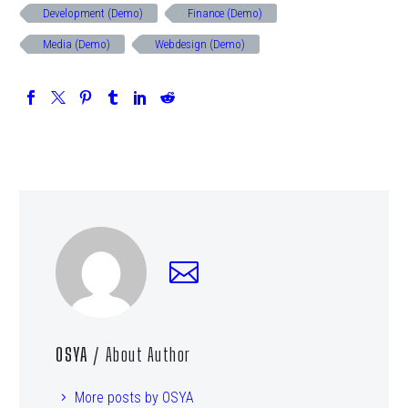
Development (Demo)
Finance (Demo)
Media (Demo)
Webdesign (Demo)
OSYA
/ About Author
More posts by OSYA