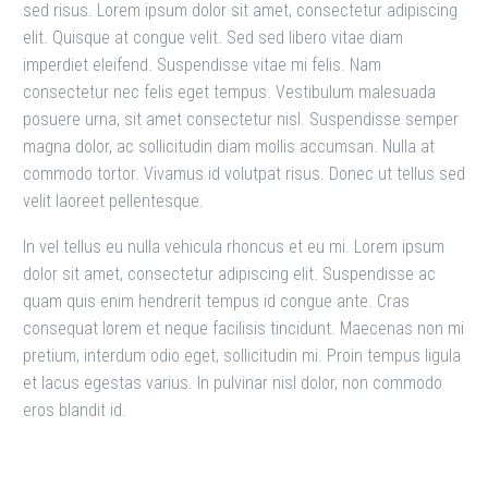
sed risus. Lorem ipsum dolor sit amet, consectetur adipiscing
elit. Quisque at congue velit. Sed sed libero vitae diam
imperdiet eleifend. Suspendisse vitae mi felis. Nam
consectetur nec felis eget tempus. Vestibulum malesuada
posuere urna, sit amet consectetur nisl. Suspendisse semper
magna dolor, ac sollicitudin diam mollis accumsan. Nulla at
commodo tortor. Vivamus id volutpat risus. Donec ut tellus sed
velit laoreet pellentesque.
In vel tellus eu nulla vehicula rhoncus et eu mi. Lorem ipsum
dolor sit amet, consectetur adipiscing elit. Suspendisse ac
quam quis enim hendrerit tempus id congue ante. Cras
consequat lorem et neque facilisis tincidunt. Maecenas non mi
pretium, interdum odio eget, sollicitudin mi. Proin tempus ligula
et lacus egestas varius. In pulvinar nisl dolor, non commodo
eros blandit id.