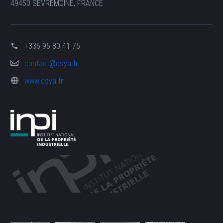
49450 SÈVREMOINE, FRANCE
+336 95 80 41 75
contact@osya.fr
www.osya.fr