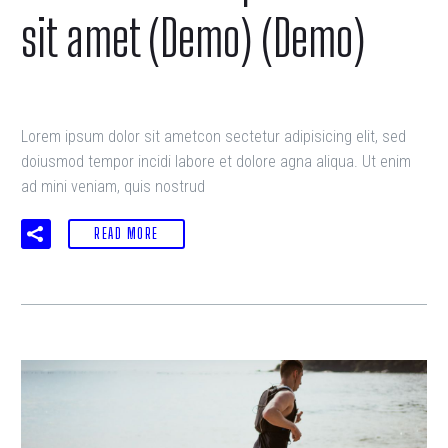
sit amet (Demo) (Demo)
Lorem ipsum dolor sit ametcon sectetur adipisicing elit, sed
doiusmod tempor incidi labore et dolore agna aliqua. Ut enim
ad mini veniam, quis nostrud
READ MORE