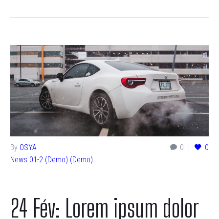
By
OSYA
0
0
News 01-2 (Demo) (Demo)
24 Fév:
Lorem ipsum dolor