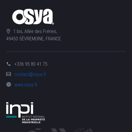
1 bis, Allée des Frênes,
49450 SÈVREMOINE, FRANCE
+336 95 80 41 75
contact@osya.fr
www.osya.fr