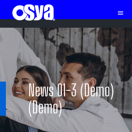
News 01-3 (Demo)
(Demo)