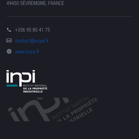
49450 SÈVREMOINE, FRANCE
+336 95 80 41 75
contact@osya.fr
www.osya.fr