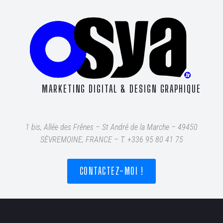
MARKETING DIGITAL & DESIGN GRAPHIQUE
1 bis, Allée des Frênes – St André de la Marche – 49450
SÈVREMOINE, FRANCE – T
. +336 95 80 41 75
CONTACTEZ-MOI !