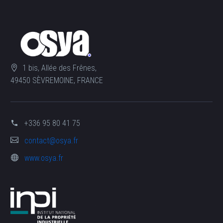
1 bis, Allée des Frênes,
49450 SÈVREMOINE, FRANCE
+336 95 80 41 75
contact@osya.fr
www.osya.fr