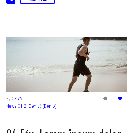
By
OSYA
0
0
News 01-2 (Demo) (Demo)