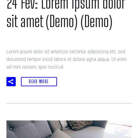
24 Fév:
Lorem ipsum dolor
sit amet (Demo) (Demo)
Lorem ipsum dolor sit ametcon sectetur adipisicing elit, sed
doiusmod tempor incidi labore et dolore agna aliqua. Ut enim
ad mini veniam, quis nostrud
READ MORE