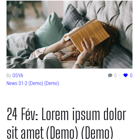
By
OSYA
0
0
News 01-2 (Demo) (Demo)
24 Fév:
Lorem ipsum dolor
sit amet (Demo) (Demo)