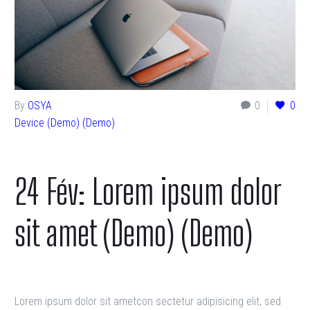
By
OSYA
0
0
Device (Demo) (Demo)
24 Fév:
Lorem ipsum dolor
sit amet (Demo) (Demo)
Lorem ipsum dolor sit ametcon sectetur adipisicing elit, sed