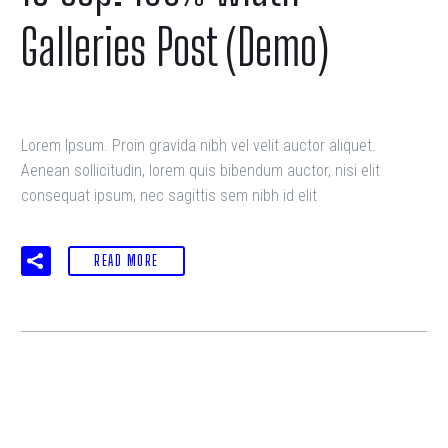
Galleries Post (Demo)
Lorem Ipsum. Proin gravida nibh vel velit auctor aliquet.
Aenean sollicitudin, lorem quis bibendum auctor, nisi elit
consequat ipsum, nec sagittis sem nibh id elit
READ MORE