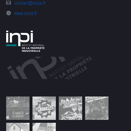
contact@osya.fr
www.osya.fr