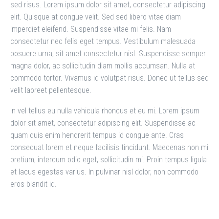
sed risus. Lorem ipsum dolor sit amet, consectetur adipiscing
elit. Quisque at congue velit. Sed sed libero vitae diam
imperdiet eleifend. Suspendisse vitae mi felis. Nam
consectetur nec felis eget tempus. Vestibulum malesuada
posuere urna, sit amet consectetur nisl. Suspendisse semper
magna dolor, ac sollicitudin diam mollis accumsan. Nulla at
commodo tortor. Vivamus id volutpat risus. Donec ut tellus sed
velit laoreet pellentesque.
In vel tellus eu nulla vehicula rhoncus et eu mi. Lorem ipsum
dolor sit amet, consectetur adipiscing elit. Suspendisse ac
quam quis enim hendrerit tempus id congue ante. Cras
consequat lorem et neque facilisis tincidunt. Maecenas non mi
pretium, interdum odio eget, sollicitudin mi. Proin tempus ligula
et lacus egestas varius. In pulvinar nisl dolor, non commodo
eros blandit id.