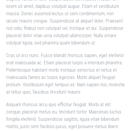
lorem sit amet, dapibus volutpat augue. Etiam et vestibulum
massa. Donec euismod lectus ut sem condimentum, non
iaculis mauris congue. Suspendisse at aliquet dolor. Praesent
nisl odio, finibus non volutpat vel, tristique et dui. Suspendisse
placerat dolor vitae urna volutpat ullamcorper. Nulla ornare
volutpat ligula, sed pharetra quam bibendum ut.
Cras ut orci nunc. Fusce blandit rhoncus sapien, eget eleifend
erat malesuada ac. Etiam placerat turpis a interdum pharetra.
Pellentesque habitant morbi tristique senectus et netus et
malesuada fames ac turpis egestas. Morbi aliquet feugiat
pretium. Vestibulum eget tempus ex. Nam sapien nisi, molestie
at tellus quis, faucibus tincidunt mauris.
Aliquam rhoncus arcu quis efficitur feugiat. Morbi at elit
congue, placerat metus eu, tincidunt tortor. Maecenas luctus
fringilla eleifend. Suspendisse sagittis, ligula vitae bibendum
mattis, justo sem facilisis purus, eget posuere metus libero