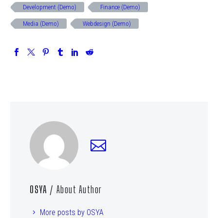
Development (Demo)
Finance (Demo)
Media (Demo)
Webdesign (Demo)
OSYA
/ About Author
More posts by OSYA