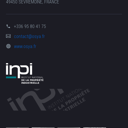
49450 SÈVREMOINE, FRANCE
+336 95 80 41 75
contact@osya.fr
www.osya.fr