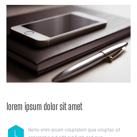
lorem ipsum
dolor sit amet
Nemo enim ipsam voluptatem quia voluptas sit
L