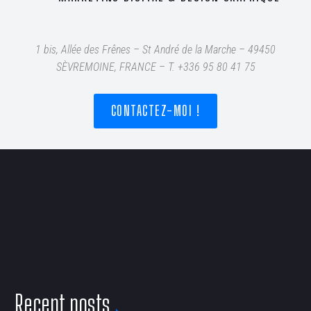
1 bis, Allée des Frênes – St André de la Marche – 49450
SÈVREMOINE, FRANCE – T
. +336 95 80 41 75
CONTACTEZ-MOI !
Recent posts