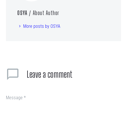
OSYA
/ About Author
More posts by OSYA
Leave
a comment