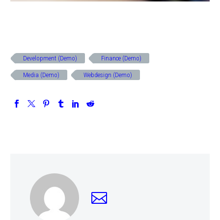
Development (Demo)
Finance (Demo)
Media (Demo)
Webdesign (Demo)