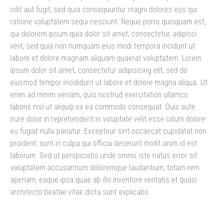
odit aut fugit, sed quia consequuntur magni dolores eos qui
ratione voluptatem sequi nesciunt. Neque porro quisquam est,
qui dolorem ipsum quia dolor sit amet, consectetur, adipisci
velit, sed quia non numquam eius modi tempora incidunt ut
labore et dolore magnam aliquam quaerat voluptatem. Lorem
ipsum dolor sit amet, consectetur adipisicing elit, sed do
eiusmod tempor incididunt ut labore et dolore magna aliqua. Ut
enim ad minim veniam, quis nostrud exercitation ullamco
laboris nisi ut aliquip ex ea commodo consequat. Duis aute
irure dolor in reprehenderit in voluptate velit esse cillum dolore
eu fugiat nulla pariatur. Excepteur sint occaecat cupidatat non
proident, sunt in culpa qui officia deserunt mollit anim id est
laborum. Sed ut perspiciatis unde omnis iste natus error sit
voluptatem accusantium doloremque laudantium, totam rem
aperiam, eaque ipsa quae ab illo inventore veritatis et quasi
architecto beatae vitae dicta sunt explicabo.