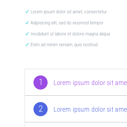
Lorem ipsum dolor sit amet, consectetur
Adipisicing elit, sed do eiusmod tempor
Incididunt ut labore et dolore magna aliqua
Enim ad minim veniam, quis nostrud
1
Lorem ipsum dolor sit amet
2
Lorem ipsum dolor sit amet