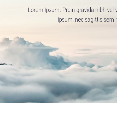
Lorem Ipsum. Proin gravida nibh vel ve
ipsum, nec sagittis sem n