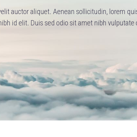
lit auctor aliquet. Aenean sollicitudin, lorem qu
ibh id elit. Duis sed odio sit amet nibh vulputate