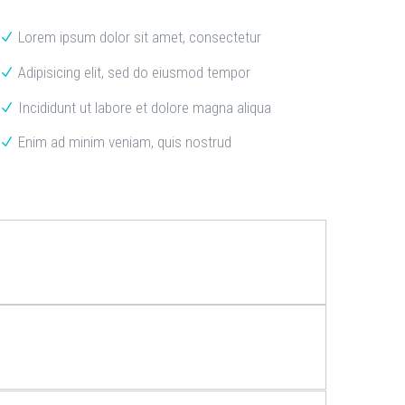
Lorem ipsum dolor sit amet, consectetur
Adipisicing elit, sed do eiusmod tempor
Incididunt ut labore et dolore magna aliqua
Enim ad minim veniam, quis nostrud
d
d