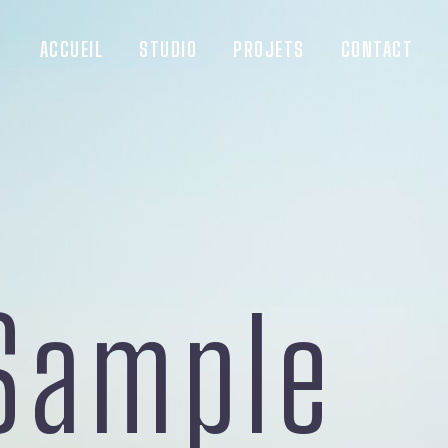
ACCUEIL
STUDIO
PROJETS
CONTACT
Sample