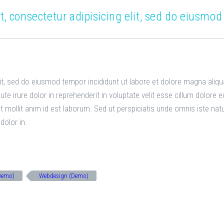
, consectetur adipisicing elit, sed do eiusmo
lit, sed do eiusmod tempor incididunt ut labore et dolore magna aliq
e irure dolor in reprehenderit in voluptate velit esse cillum dolore e
unt mollit anim id est laborum. Sed ut perspiciatis unde omnis iste na
dolor in.
Demo)
Webdesign (Demo)