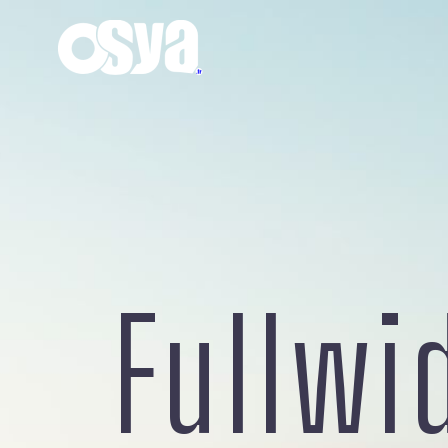
Fullwi