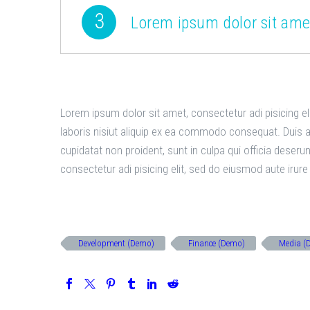
3
Lorem ipsum dolor sit amet
Lorem ipsum dolor sit amet, consectetur adi pisicing e
laboris nisiut aliquip ex ea commodo consequat. Duis aut
cupidatat non proident, sunt in culpa qui officia deser
consectetur adi pisicing elit, sed do eiusmod aute irure 
Development (Demo)
Finance (Demo)
Media (