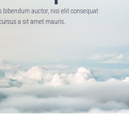
is bibendum auctor, nisi elit consequat
 cursus a sit amet mauris.