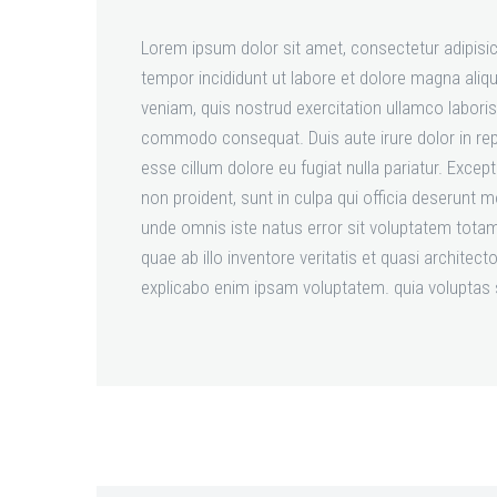
Lorem ipsum dolor sit amet, consectetur adipisic
tempor incididunt ut labore et dolore magna aliq
veniam, quis nostrud exercitation ullamco laboris 
commodo consequat. Duis aute irure dolor in repr
esse cillum dolore eu fugiat nulla pariatur. Excep
non proident, sunt in culpa qui officia deserunt mo
unde omnis iste natus error sit voluptatem tota
quae ab illo inventore veritatis et quasi architect
explicabo enim ipsam voluptatem. quia voluptas 