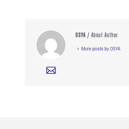
OSYA
/ About Author
More posts by OSYA