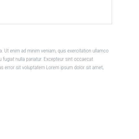
d
ua. Ut enim ad minim veniam, quis exercitation ullamco
u fugiat nulla pariatur. Excepteur sint occaecat
tus error sit voluptatem Lorem ipsum dolor sit amet,