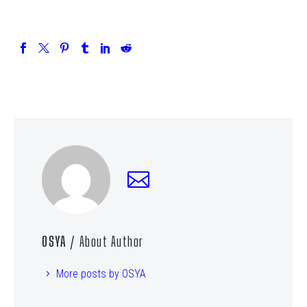
OSYA
/ About Author
More posts by OSYA