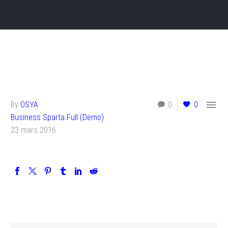

By
OSYA
0
0
Business Sparta Full (Demo)
23 mars 2016