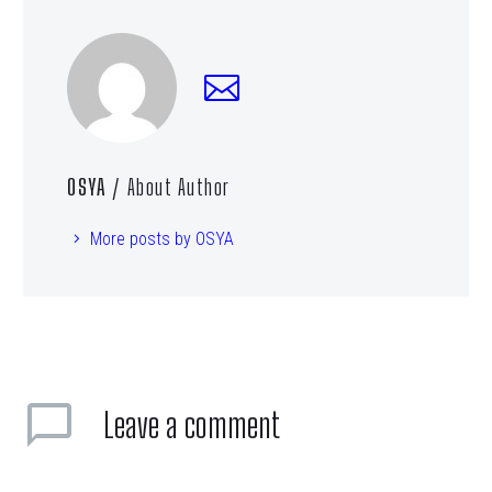
OSYA
/ About Author
More posts by OSYA
Leave
a comment