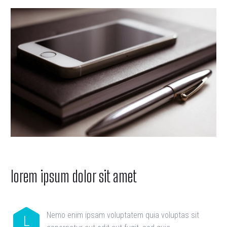
lorem ipsum
dolor sit amet
Nemo enim ipsam voluptatem quia voluptas sit
L