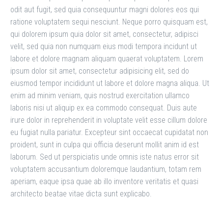
odit aut fugit, sed quia consequuntur magni dolores eos qui
ratione voluptatem sequi nesciunt. Neque porro quisquam est,
qui dolorem ipsum quia dolor sit amet, consectetur, adipisci
velit, sed quia non numquam eius modi tempora incidunt ut
labore et dolore magnam aliquam quaerat voluptatem. Lorem
ipsum dolor sit amet, consectetur adipisicing elit, sed do
eiusmod tempor incididunt ut labore et dolore magna aliqua. Ut
enim ad minim veniam, quis nostrud exercitation ullamco
laboris nisi ut aliquip ex ea commodo consequat. Duis aute
irure dolor in reprehenderit in voluptate velit esse cillum dolore
eu fugiat nulla pariatur. Excepteur sint occaecat cupidatat non
proident, sunt in culpa qui officia deserunt mollit anim id est
laborum. Sed ut perspiciatis unde omnis iste natus error sit
voluptatem accusantium doloremque laudantium, totam rem
aperiam, eaque ipsa quae ab illo inventore veritatis et quasi
architecto beatae vitae dicta sunt explicabo.