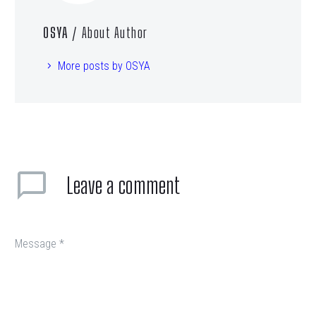
OSYA
/ About Author
More posts by OSYA
Leave
a comment