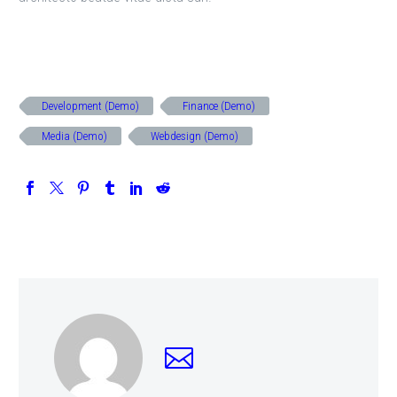
Development (Demo)
Finance (Demo)
Media (Demo)
Webdesign (Demo)