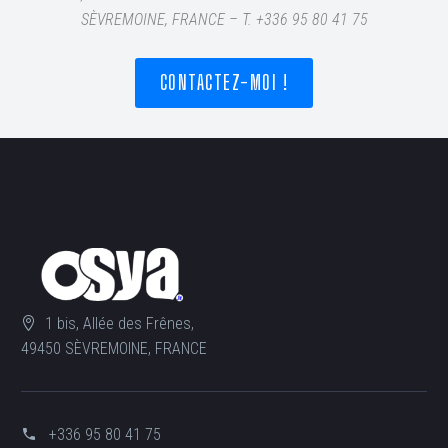
SÈVREMOINE, FRANCE – T
. +336 95 80 41 75
CONTACTEZ-MOI !
1 bis, Allée des Frênes,
49450 SÈVREMOINE, FRANCE
+336 95 80 41 75