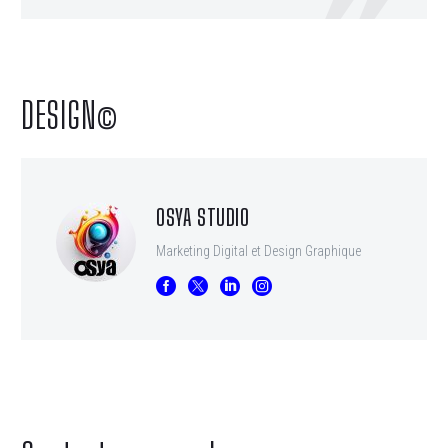
DESIGN©
OSYA STUDIO
Marketing Digital et Design Graphique