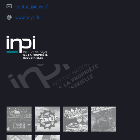
contact@osya.fr
www.osya.fr