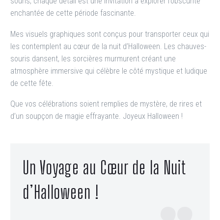
souris, chaque détail est une invitation à explorer l’obscurité
enchantée de cette période fascinante.
Mes visuels graphiques sont conçus pour transporter ceux qui
les contemplent au cœur de la nuit d’Halloween. Les chauves-
souris dansent, les sorcières murmurent créant une
atmosphère immersive qui célèbre le côté mystique et ludique
de cette fête.
Que vos célébrations soient remplies de mystère, de rires et
d’un soupçon de magie effrayante. Joyeux Halloween !
Un Voyage au Cœur de la Nuit
d’Halloween !
