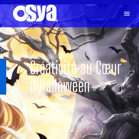
Créativité au Cœur
d’Halloween