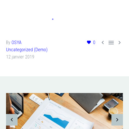



By
OSYA
0
Uncategorized (Demo)
12 janvier 2019