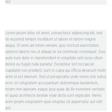
aut
Lorem ipsum dolor sit amet, consectetur adipisicing elit, sed
do eiusmod tempor incididunt ut labore et dolore magna
aliqua. Ut enim ad minim veniam, quis nostrud exercitation
ullamco laboris nisi ut aliquip ex ea commodo consequat. Duis
aute irure dolor in reprehenderit in voluptate velit esse cillum
dolore eu fugiat nulla pariatur. Excepteur sint occaecat
cupidatat non proident, sunt in culpa qui officia deserunt mollit
anim id est laborum. Sed ut perspiciatis unde omnis iste natus
error sit voluptatem accusantium doloremque laudantium,
totam rem aperiam, eaque ipsa quae ab illo inventore veritatis
et quasi architecto beatae vitae dicta sunt explicabo. Nemo
enim ipsam voluptatem quia voluptas sit aspernatur aut odit
aut