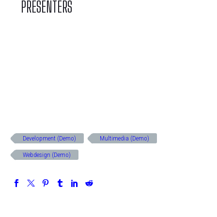
PRESENTERS
Development (Demo)
Multimedia (Demo)
Webdesign (Demo)