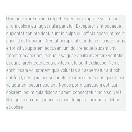
Duis aute irure dolor in reprehenderit in voluptate velit esse
cillum dolore eu fugiat nulla pariatur. Excepteur sint occaecat
cupidatat non proident, sunt in culpa qui officia deserunt mollit
anim id est laborum. Sed ut perspiciatis unde omnis iste natus
error sit voluptatem accusantium doloremque laudantium,
totam rem aperiam, eaque ipsa quae ab illo inventore veritatis
et quasi architecto beatae vitae dicta sunt explicabo. Nemo
enim ipsam voluptatem quia voluptas sit aspernatur aut odit
aut fugit, sed quia consequuntur magni dolores eos qui ratione
voluptatem sequi nesciunt. Neque porro quisquam est, qui
dolorem ipsum quia dolor sit amet, consectetur, adipisci velit.
Sed quia non numquam eius modi tempora incidunt ut labore
et dolore