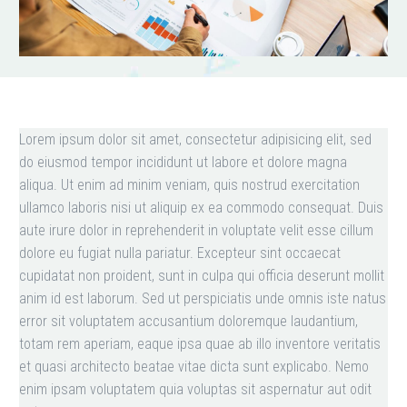
Lorem ipsum dolor sit amet, consectetur adipisicing elit, sed
do eiusmod tempor incididunt ut labore et dolore magna
aliqua. Ut enim ad minim veniam, quis nostrud exercitation
ullamco laboris nisi ut aliquip ex ea commodo consequat. Duis
aute irure dolor in reprehenderit in voluptate velit esse cillum
dolore eu fugiat nulla pariatur. Excepteur sint occaecat
cupidatat non proident, sunt in culpa qui officia deserunt mollit
anim id est laborum. Sed ut perspiciatis unde omnis iste natus
error sit voluptatem accusantium doloremque laudantium,
totam rem aperiam, eaque ipsa quae ab illo inventore veritatis
et quasi architecto beatae vitae dicta sunt explicabo. Nemo
enim ipsam voluptatem quia voluptas sit aspernatur aut odit