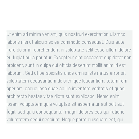
Ut enim ad minim veniam, quis nostrud exercitation ullamco
laboris nisi ut aliquip ex ea commodo consequat. Duis aute
irure dolor in reprehenderit in voluptate velit esse cillum dolore
eu fugiat nulla pariatur. Excepteur sint occaecat cupidatat non
proident, sunt in culpa qui officia deserunt mollit anim id est
laborum. Sed ut perspiciatis unde omnis iste natus error sit
voluptatem accusantium doloremque laudantium, totam rem
aperiam, eaque ipsa quae ab illo inventore veritatis et quasi
architecto beatae vitae dicta sunt explicabo. Nemo enim
ipsam voluptatem quia voluptas sit aspernatur aut odit aut
fugit, sed quia consequuntur magni dolores eos qui ratione
voluptatem sequi nesciunt. Neque porro quisquam est, qui