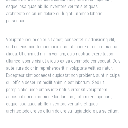
eaque ipsa quae ab illo inventore veritatis et quasi
architecto se cillum dolore eu fugiat ullamco laboris
pa sequae.
Voluptate ipsum dolor sit amet, consectetur adipisicing elit,
sed do eiusmod tempor incididunt ut labore et dolore magna
aliqua. Ut enim ad minim veniam, quis nostrud exercitation
ullamco laboris nisi ut aliquip ex ea commodo consequat. Duis
aute irure dolor in reprehenderit in voluptate velit es riatur.
Excepteur sint occaecat cupidatat non proident, sunt in culpa
qui officia deserunt mollit anim id est laborum. Sed ut
perspiciatis unde omnis iste natus error sit voluptatem
accusantium doloremque laudantium, totam rem aperiam,
eaque ipsa quae ab illo inventore veritatis et quasi
architectodolore se cillum dolore eu fugiatdolore pa se cillum.