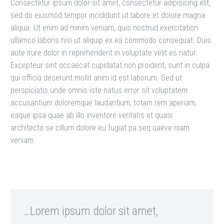
Consectetur ipsum dolor sit amet, consectetur adipisicing elit,
sed do eiusmod tempor incididunt ut labore et dolore magna
aliqua. Ut enim ad minim veniam, quis nostrud exercitation
ullamco laboris nisi ut aliquip ex ea commodo consequat. Duis
aute irure dolor in reprehenderit in voluptate velit es riatur.
Excepteur sint occaecat cupidatat non proident, sunt in culpa
qui officia deserunt mollit anim id est laborum. Sed ut
perspiciatis unde omnis iste natus error sit voluptatem
accusantium doloremque laudantium, totam rem aperiam,
eaque ipsa quae ab illo inventore veritatis et quasi
architecto se cillum dolore eu fugiat pa seq uaeve niam
veniam.
…Lorem ipsum dolor sit amet,