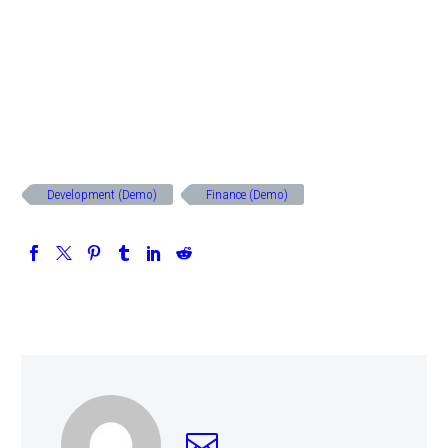
Development (Demo)
Finance (Demo)