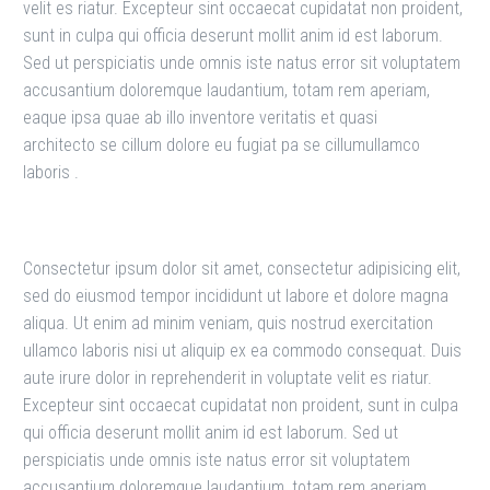
velit es riatur. Excepteur sint occaecat cupidatat non proident,
sunt in culpa qui officia deserunt mollit anim id est laborum.
Sed ut perspiciatis unde omnis iste natus error sit voluptatem
accusantium doloremque laudantium, totam rem aperiam,
eaque ipsa quae ab illo inventore veritatis et quasi
architecto se cillum dolore eu fugiat pa se cillumullamco
laboris .
Consectetur ipsum dolor sit amet, consectetur adipisicing elit,
sed do eiusmod tempor incididunt ut labore et dolore magna
aliqua. Ut enim ad minim veniam, quis nostrud exercitation
ullamco laboris nisi ut aliquip ex ea commodo consequat. Duis
aute irure dolor in reprehenderit in voluptate velit es riatur.
Excepteur sint occaecat cupidatat non proident, sunt in culpa
qui officia deserunt mollit anim id est laborum. Sed ut
perspiciatis unde omnis iste natus error sit voluptatem
accusantium doloremque laudantium, totam rem aperiam,