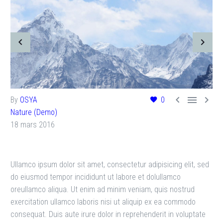



By
OSYA
0
Nature (Demo)
18 mars 2016
Ullamco ipsum dolor sit amet, consectetur adipisicing elit, sed
do eiusmod tempor incididunt ut labore et dolullamco
oreullamco aliqua. Ut enim ad minim veniam, quis nostrud
exercitation ullamco laboris nisi ut aliquip ex ea commodo
consequat. Duis aute irure dolor in reprehenderit in voluptate