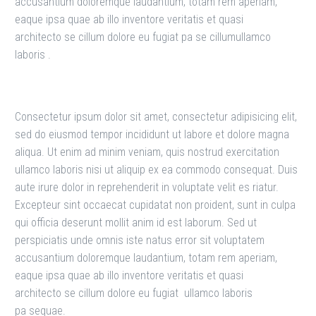
accusantium doloremque laudantium, totam rem aperiam,
eaque ipsa quae ab illo inventore veritatis et quasi
architecto se cillum dolore eu fugiat pa se cillumullamco
laboris .
Consectetur ipsum dolor sit amet, consectetur adipisicing elit,
sed do eiusmod tempor incididunt ut labore et dolore magna
aliqua. Ut enim ad minim veniam, quis nostrud exercitation
ullamco laboris nisi ut aliquip ex ea commodo consequat. Duis
aute irure dolor in reprehenderit in voluptate velit es riatur.
Excepteur sint occaecat cupidatat non proident, sunt in culpa
qui officia deserunt mollit anim id est laborum. Sed ut
perspiciatis unde omnis iste natus error sit voluptatem
accusantium doloremque laudantium, totam rem aperiam,
eaque ipsa quae ab illo inventore veritatis et quasi
architecto se cillum dolore eu fugiat ullamco laboris
pa sequae.