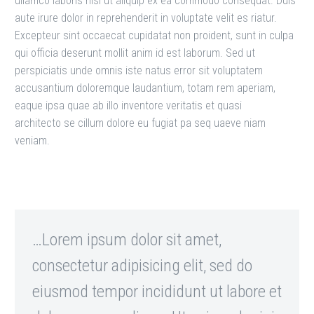
ullamco laboris nisi ut aliquip ex ea commodo consequat. Duis
aute irure dolor in reprehenderit in voluptate velit es riatur.
Excepteur sint occaecat cupidatat non proident, sunt in culpa
qui officia deserunt mollit anim id est laborum. Sed ut
perspiciatis unde omnis iste natus error sit voluptatem
accusantium doloremque laudantium, totam rem aperiam,
eaque ipsa quae ab illo inventore veritatis et quasi
architecto se cillum dolore eu fugiat pa seq uaeve niam
veniam.
…Lorem ipsum dolor sit amet,
consectetur adipisicing elit, sed do
eiusmod tempor incididunt ut labore et