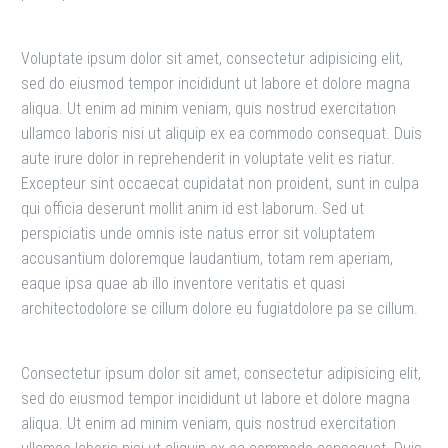
Voluptate ipsum dolor sit amet, consectetur adipisicing elit,
sed do eiusmod tempor incididunt ut labore et dolore magna
aliqua. Ut enim ad minim veniam, quis nostrud exercitation
ullamco laboris nisi ut aliquip ex ea commodo consequat. Duis
aute irure dolor in reprehenderit in voluptate velit es riatur.
Excepteur sint occaecat cupidatat non proident, sunt in culpa
qui officia deserunt mollit anim id est laborum. Sed ut
perspiciatis unde omnis iste natus error sit voluptatem
accusantium doloremque laudantium, totam rem aperiam,
eaque ipsa quae ab illo inventore veritatis et quasi
architectodolore se cillum dolore eu fugiatdolore pa se cillum.
Consectetur ipsum dolor sit amet, consectetur adipisicing elit,
sed do eiusmod tempor incididunt ut labore et dolore magna
aliqua. Ut enim ad minim veniam, quis nostrud exercitation