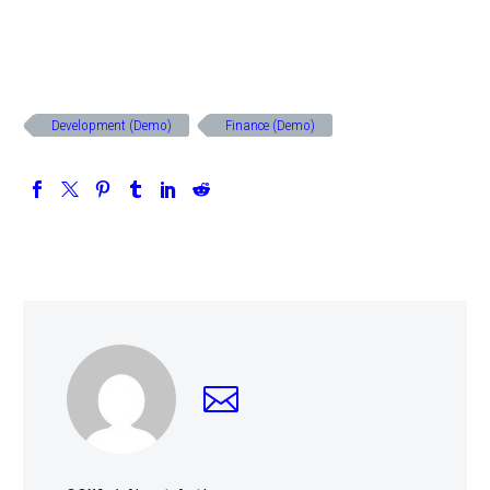
Development (Demo)
Finance (Demo)