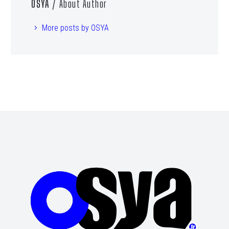
OSYA
/ About Author
More posts by OSYA