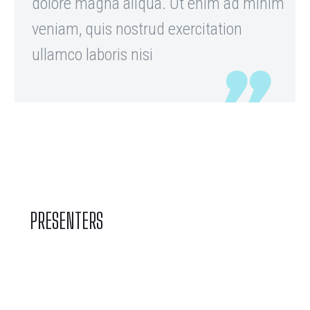
dolore magna aliqua. Ut enim ad minim
veniam, quis nostrud exercitation
ullamco laboris nisi
PRESENTERS