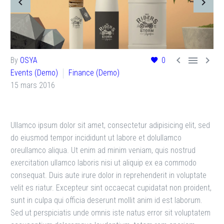



By
OSYA
0
Events (Demo)
Finance (Demo)
15 mars 2016
Ullamco ipsum dolor sit amet, consectetur adipisicing elit, sed
do eiusmod tempor incididunt ut labore et dolullamco
oreullamco aliqua. Ut enim ad minim veniam, quis nostrud
exercitation ullamco laboris nisi ut aliquip ex ea commodo
consequat. Duis aute irure dolor in reprehenderit in voluptate
velit es riatur. Excepteur sint occaecat cupidatat non proident,
sunt in culpa qui officia deserunt mollit anim id est laborum.
Sed ut perspiciatis unde omnis iste natus error sit voluptatem