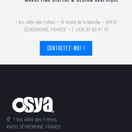
1 bis, Allée des Frênes – St André de la Marche – 49450
SÈVREMOINE, FRANCE – T
. +336 95 80 41 75
CONTACTEZ-MOI !
1 bis, Allée des Frênes,
49450 SÈVREMOINE, FRANCE