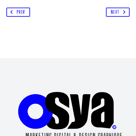
PREV
NEXT
MARKETING DIGITAL & DESIGN GRAPHIQUE