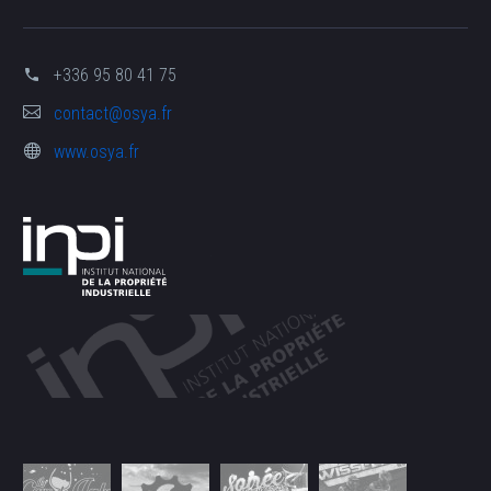
+336 95 80 41 75
contact@osya.fr
www.osya.fr