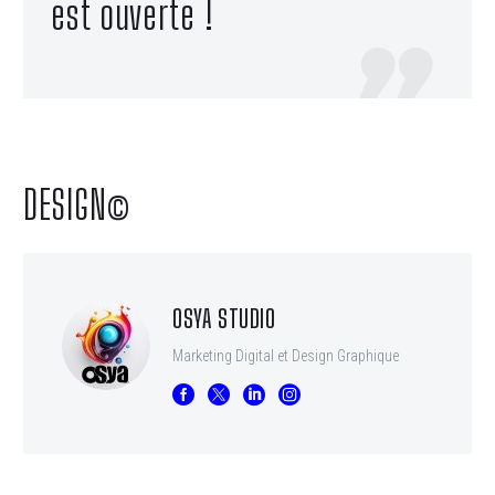
est ouverte !

DESIGN©
OSYA STUDIO
Marketing Digital et Design Graphique