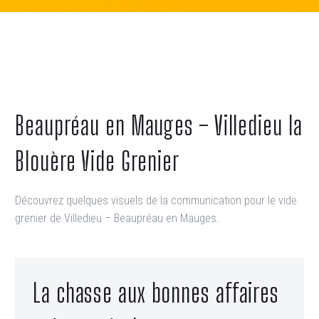
Beaupréau en Mauges – Villedieu la
Blouère Vide Grenier
Découvrez quelques visuels de la communication pour le vide
grenier de Villedieu – Beaupréau en Mauges.
La chasse aux bonnes affaires