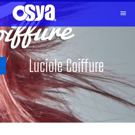
Luciole Coiffure