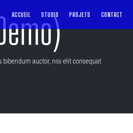
(Demo)
ACCUEIL
STUDIO
PROJETS
CONTACT
is bibendum auctor, nisi elit consequat