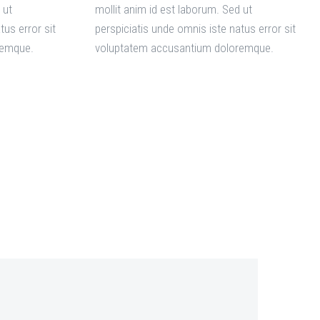
 ut
mollit anim id est laborum. Sed ut
tus error sit
perspiciatis unde omnis iste natus error sit
remque.
voluptatem accusantium doloremque.