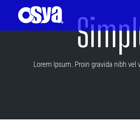
Simpl
Lorem Ipsum. Proin gravida nibh vel ve