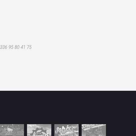
+336 95 80 41 75