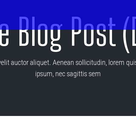
e Blog Post 
lit auctor aliquet. Aenean sollicitudin, lorem qu
ipsum, nec sagittis sem