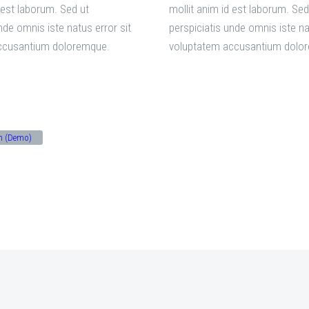
 est laborum. Sed ut
mollit anim id est laborum. Sed
nde omnis iste natus error sit
perspiciatis unde omnis iste na
ccusantium doloremque.
voluptatem accusantium dolo
n (Demo)